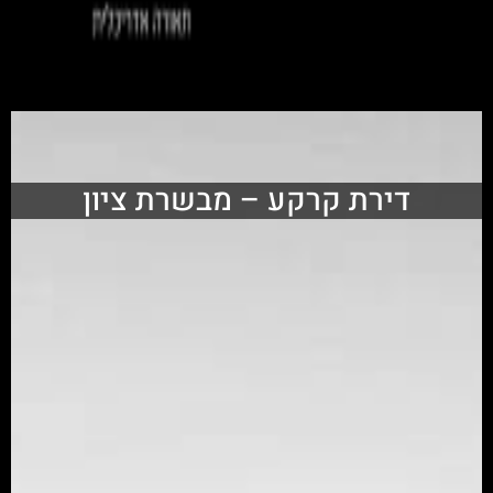
דירת קרקע – מבשרת ציון