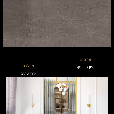
עיצוב
צילום
סיון בן יוסף
אורן עמוס