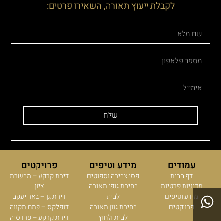
לקבלת ייעוץ תאורה, השאירו פרטים:
שלח
עמודים
מידע וטיפים
פרויקטים
דף הבית
פסי צבירה וספוטים
דירת קרקע – מבשרת
מדיניות פרטיות
בחירת גופי תאורה
ציון
מידע וטיפים
לבית
דירת גן – באר יעקב
פרויקטים
בחירת גוון תאורה
דופלקס – פתח תקווה
לבית ולחוץ
דירת קרקע – פרדסיה