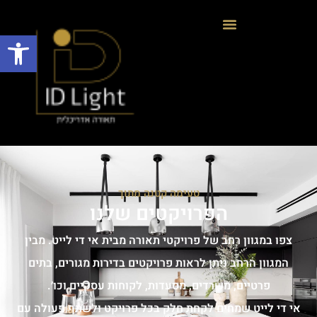
פתח
טעימה קטנה מתוך
הפרויקטים שלנו
צפו במגוון רחב של פרויקטי תאורה מבית אי די לייט. מבין
המגוון הרחב ניתן לראות פרויקטים בדירות מגורים, בתים
פרטיים, משרדים, מסעדות, לקוחות עסקיים וכו׳.
אי די לייט שמחים לקחת חלק בכל פרויקט ולשתף פעולה עם